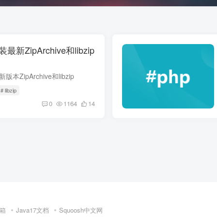
装最新ZipArchive和libzip
版本ZipArchive和libzip
# libzip
0
1164
14
箱
Java17文档
Squoosh中文网