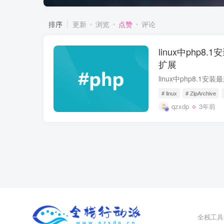
排序
更新
浏览
点赞
评论
linux中php8.1安
扩展
linux中php8.1安装最新
# linux
# ZipArchive
qzxdp
3年前
全栈工具