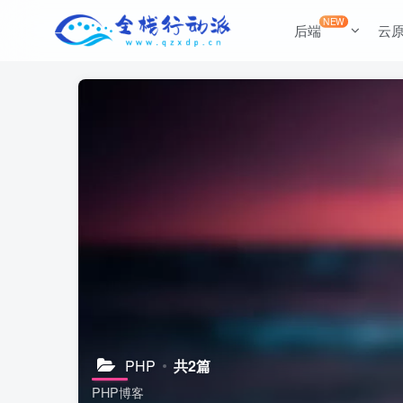
NEW
后端
云
PHP
共2篇
PHP博客