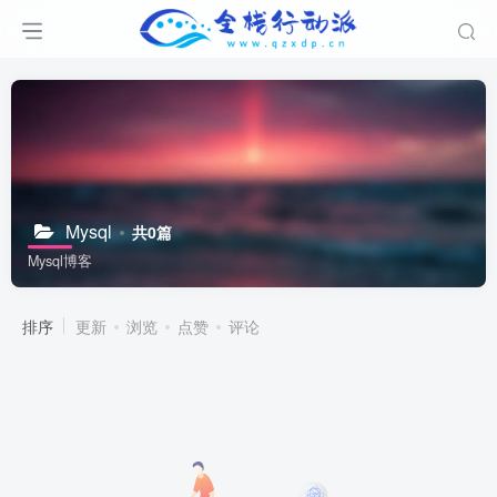
Mysql
共0篇
Mysql博客
排序
更新
浏览
点赞
评论