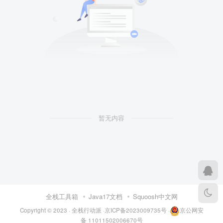
暂无内容
全栈工具箱
Java17文档
Squoosh中文网
Copyright © 2023 ·
全栈行动派
·
京ICP备2023009735号
·
京公网安
备 11011502006670号