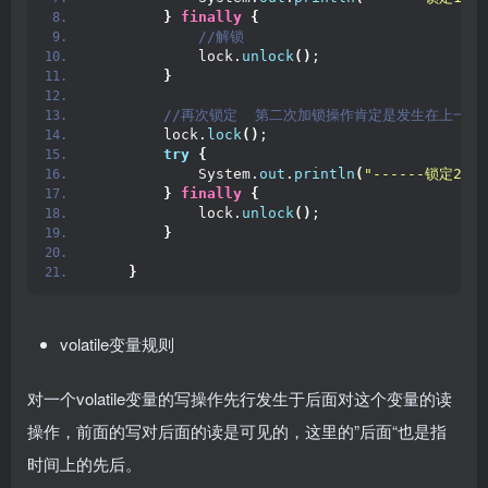
}
finally
{
 //解锁
            lock.
unlock
()
;
}
 //再次锁定  第二次加锁操作肯定是发生在上一次
        lock.
lock
()
;
try
{
            System.
out
.
println
(
"------锁定2"
)
;
}
finally
{
            lock.
unlock
()
;
}
}
volatile变量规则
对一个volatile变量的写操作先行发生于后面对这个变量的读
操作，前面的写对后面的读是可见的，这里的”后面“也是指
时间上的先后。