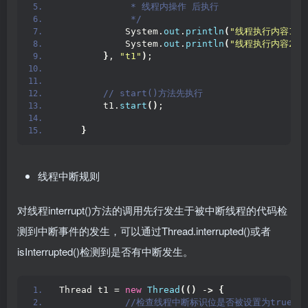
             * 线程内操作 后执行
             */
            System.
out
.
println
(
"线程执行内容1"
)
            System.
out
.
println
(
"线程执行内容2"
)
}
, 
"t1"
)
;
 // start()方法先执行
        t1.
start
()
;
}
线程中断规则
对线程interrupt()方法的调用先行发生于被中断线程的代码检
测到中断事件的发生，可以通过Thread.interrupted()或者
isInterrupted()检测到是否有中断发生。
Thread t1 = 
new
Thread
(()
 -
>
{
 //检查线程中断标识位是否被设置为true