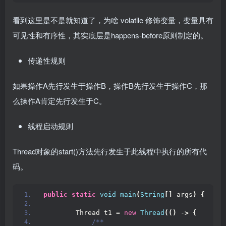
看到这里是不是就知道了，为啥 volatile 修饰变量，变量具有
可见性和有序性，其实底层是happens-before原则制定的。
传递性规则
如果操作A先行发生于操作B，操作B先行发生于操作C，那
么操作A肯定先行发生于C。
线程启动规则
Thread对象的start()方法先行发生于此线程中执行的所有代
码。
public
static
void
main
(
String
[]
 args
)
{
        Thread t1 = 
new
Thread
(()
 -
>
{
/**