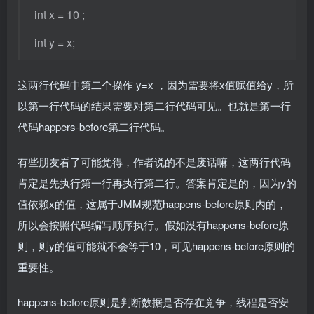
int x = 10 ;
int y = x;
这两行代码中第二个操作 y=x ，因为需要将x值赋值给y，所
以第一行代码的结果需要对第二行代码可见。也就是第一行
代码happers-before第二行代码。
有些朋友看了可能觉得，作者说的不是废话嘛，这两行代码
肯定是先执行第一行再执行第二行。答案肯定是的，因为y的
值依赖x的值，这属于JMM规范happens-before原则内的，
所以会按照代码编写顺序执行。假如没有happens-before原
则，则y的值可能就不会等于10，可见happens-before原则的
重要性。
happens-before原则是判断数据是否存在竞争，线程是否安