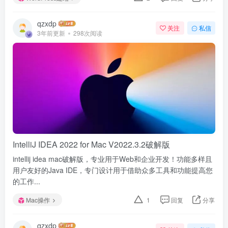
qzxdp
关注
私信
3年前更新
298次阅读
IntelliJ IDEA 2022 for Mac V2022.3.2破解版
intellij idea mac破解版，专业用于Web和企业开发！功能多样且
用户友好的Java IDE，专门设计用于借助众多工具和功能提高您
的工作...
Mac操作
1
回复
分享
qzxdp