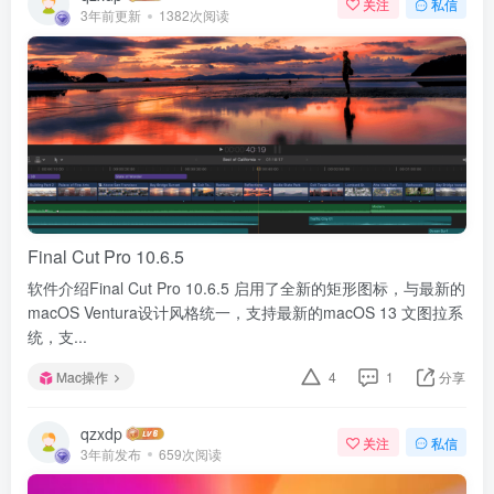
关注
私信
3年前更新
1382次阅读
Final Cut Pro 10.6.5
软件介绍Final Cut Pro 10.6.5 启用了全新的矩形图标，与最新的
macOS Ventura设计风格统一，支持最新的macOS 13 文图拉系
统，支...
Mac操作
4
1
分享
qzxdp
关注
私信
3年前发布
659次阅读