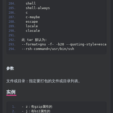
  shell
  shell-always
  c
  c-maybe
  escape
  locale
  clocale
此 tar 默认为:
--format=gnu -f- -b20 --quoting-style=escape 
--rsh-command=/usr/bin/ssh
参数
文件或目录：指定要打包的文件或目录列表。
实例
- z：有gzip属性的
- j：有bz2属性的