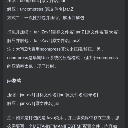
压缩：compress [原文件名].tar
解压：uncompress [原文件名].tar.Z
方式二：一次性打包并压缩、解压并解包
打包并压缩： tar -Zcvf [目标文件名].tar.Z [原文件名/目录名]
解压并解包： tar -Zxvf [原文件名].tar.Z
注：大写Z代表用ncompress算法来压缩/解压。另，
ncompress是早期Unix系统的压缩格式，但由于ncompress
的压缩率太低，现已过时。
jar格式
压缩：jar -cvf [目标文件名].jar [原文件名/目录名]
解压：jar -xvf [原文件名].jar
注：如果是打包的是Java类库，并且该类库中存在主类，那
么需要写一个META-INF/MANIFEST.MF配置文件，内容如