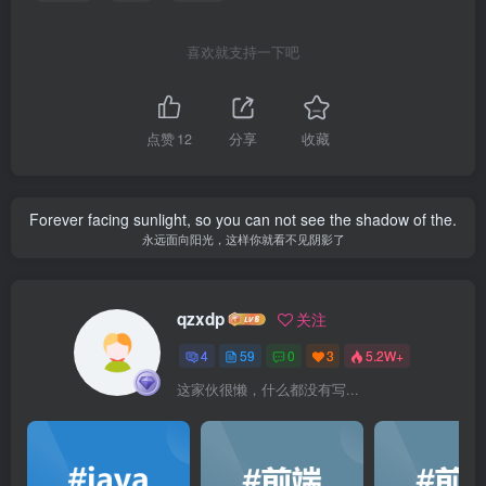
喜欢就支持一下吧
点赞
12
分享
收藏
Forever facing sunlight, so you can not see the shadow of the.
永远面向阳光，这样你就看不见阴影了
qzxdp
关注
4
59
0
3
5.2W+
这家伙很懒，什么都没有写...