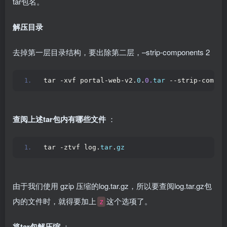
tar包名。
解压目录
去掉第一层目录结构，要出除第二层，–strip-components 2
tar -xvf portal-web-v2.
0
.
0.
tar
 --strip-compon
查阅上述tar包内有哪些文件
：
tar -ztvf log.
tar
.
gz
由于我们使用 gzip 压缩的log.tar.gz，所以要查阅log.tar.gz包
内的文件时，就得要加上
这个选项了。
z
将tar包解压缩
：