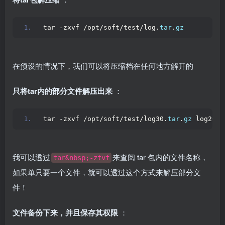
tar -zxvf /opt/soft/test/log.
tar
.
gz
在预设的情况下，我们可以将压缩档在任何地方解开的
只将tar内的部分文件解压出来
：
tar -zxvf /opt/soft/test/log30.
tar
.
gz
 log2013
我可以透过
来查阅 tar 包内的文件名称，
tar&nbsp;-ztvf
如果单只要一个文件，就可以透过这个方式来解压部分文
件！
文件备份下来，并且保存其权限
：