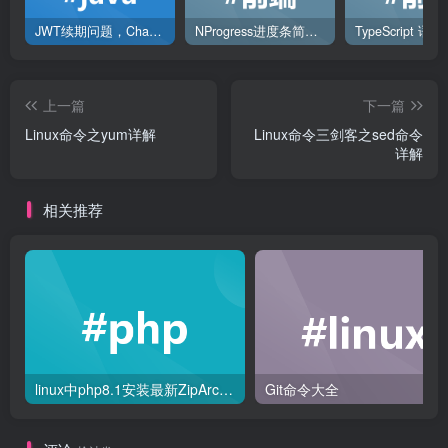
JWT续期问题，ChatGPT解决方案
NProgress进度条简单使用
TypeScript 语
上一篇
下一篇
Linux命令之yum详解
Linux命令三剑客之sed命令
详解
相关推荐
linux中php8.1安装最新ZipArchive和libzip扩展
Git命令大全