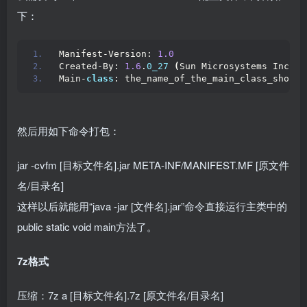
下：
Manifest-Version: 
1.0
Created-By: 
1.6
.
0_27
(
Sun Microsystems Inc.
)
Main-
class
: the_name_of_the_main_class_should
然后用如下命令打包：
jar -cvfm [目标文件名].jar META-INF/MANIFEST.MF [原文件
名/目录名]
这样以后就能用“java -jar [文件名].jar”命令直接运行主类中的
public static void main方法了。
7z格式
压缩：7z a [目标文件名].7z [原文件名/目录名]