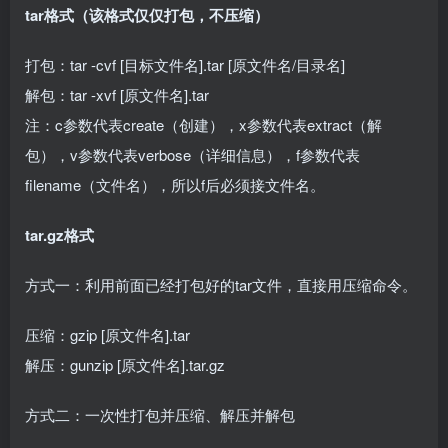
tar格式（该格式仅仅打包，不压缩）
打包：tar -cvf [目标文件名].tar [原文件名/目录名]
解包：tar -xvf [原文件名].tar
注：c参数代表create（创建），x参数代表extract（解
包），v参数代表verbose（详细信息），f参数代表
filename（文件名），所以f后必须接文件名。
tar.gz格式
方式一：利用前面已经打包好的tar文件，直接用压缩命令。
压缩：gzip [原文件名].tar
解压：gunzip [原文件名].tar.gz
方式二：一次性打包并压缩、解压并解包