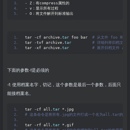
- Z：有compress属性的
- v：显示所有过程
- O：将文件解开到标准输出
tar -cf archive.
tar
 foo bar 
 # 从文件 foo 和 b
tar -tvf archive.
tar
 # 详细列举归档文件 a
tar -xf archive.
tar
 # 展开归档文件 arc
下面的参数-f是必须的
-f: 使用档案名字，切记，这个参数是最后一个参数，后面只
能接档案名。
tar -cf all.
tar
 *.jpg
# 这条命令是将所有.jpg的文件打成一个名为all.tar的
tar -rf all.
tar
 *.gif