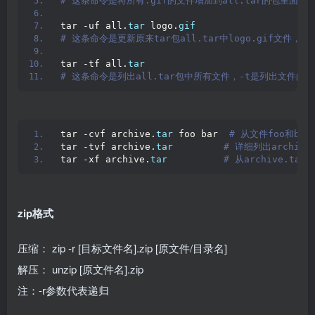
# 这条命令是将所有.gif的文件增加到all.tar的包里面
tar -uf all.
tar
 logo.
gif
# 这条命令是更新原来tar包all.tar中logo.gif文件
tar -tf all.
tar
# 这条命令是列出all.tar包中所有文件，-t是列出文件的
tar -cvf archive.
tar
 foo bar 
 # 从文件foo和bar
tar -tvf archive.
tar
 # 详细列出archiv
tar -xf archive.
tar
 # 从archive.ta
zip格式
压缩： zip -r [目标文件名].zip [原文件/目录名]
解压： unzip [原文件名].zip
注：-r参数代表递归