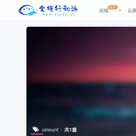
NEW
后端
云
umount
共1篇