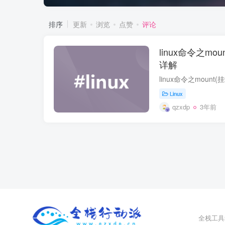
排序
更新
浏览
点赞
评论
linux命令之mou
详解
Linux
qzxdp
3年前
全栈工具