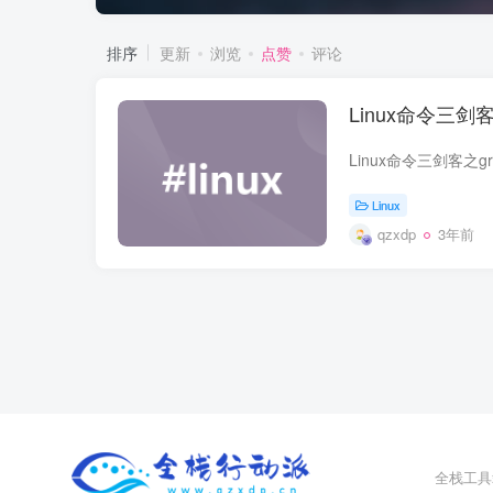
排序
更新
浏览
点赞
评论
Linux命令三剑
Linux
qzxdp
3年前
全栈工具