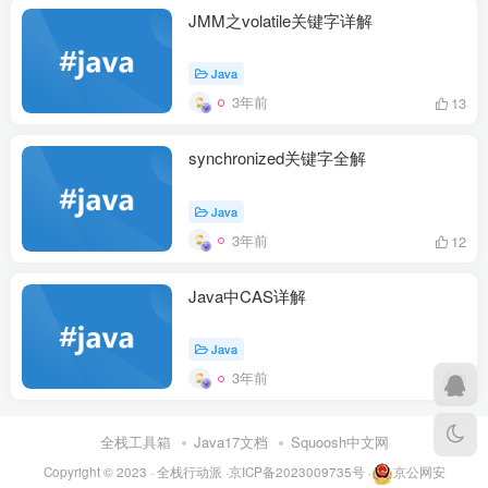
JMM之volatile关键字详解
Java
3年前
13
synchronized关键字全解
Java
3年前
12
Java中CAS详解
Java
3年前
9
全栈工具箱
Java17文档
Squoosh中文网
Copyright © 2023 ·
全栈行动派
·
京ICP备2023009735号
·
京公网安