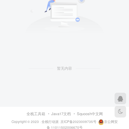
暂无内容
全栈工具箱
Java17文档
Squoosh中文网
Copyright © 2023 ·
全栈行动派
·
京ICP备2023009735号
·
京公网安
备 11011502006670号