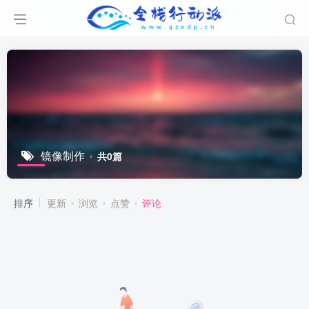
镜像制作
共0篇
排序
更新
浏览
点赞
评论