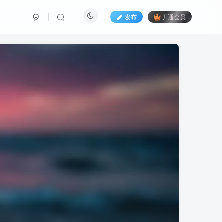
发布
开通会员