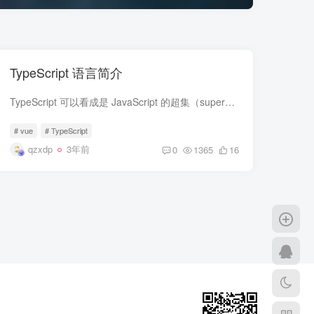
TypeScript 语言简介
TypeScript 可以看成是 JavaScript 的超集（superset），即它继承了后者的全部语法，所有 JavaScript 脚本都可以当作 TypeScript 脚本（但是可能会报错），此外它再增加了一些自己的语法。
# vue
# TypeScript
qzxdp
3年前
0
1365
16