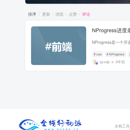
排序
更新
浏览
点赞
评论
NProgress
# vue
# NProgress
qzxdp
3年前
全栈工具