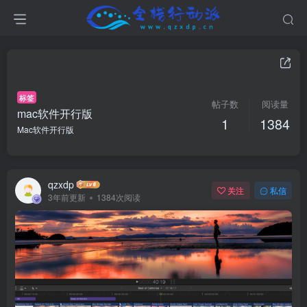
标签
帖子数
阅读量
mac软件开行版
1
1384
Mac软件开行版
qzxdp
关注
私信
3年前更新
1384次阅读