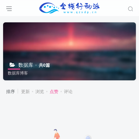
数据库
共0篇
数据库博客
排序
更新
浏览
点赞
评论