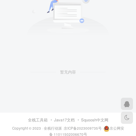
暂无内容
全栈工具箱
Java17文档
Squoosh中文网
Copyright © 2023 ·
全栈行动派
·
京ICP备2023009735号
·
京公网安
备 11011502006670号