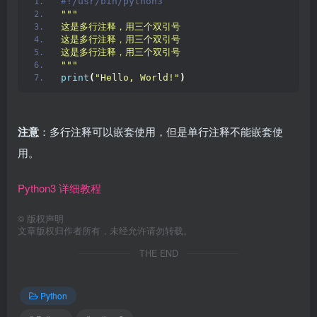
#!/usr/bin/python3 
""
"
这是多行注释，用三个双引号
这是多行注释，用三个双引号 
这是多行注释，用三个双引号
"
""
print
(
"Hello, World!"
)
注意
：多行注释可以嵌套使用，但是单行注释不能嵌套使
用。
Python3 详细教程
©
版权声明
文章版权归作者所有，未经允许请勿转载。
THE END
Python