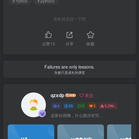
# Python
# python3
喜欢就支持一下吧
点赞
13
分享
收藏
Failures are only lessons.
失败只是成长的课堂
qzxdp
关注
4
59
0
3
5.2W+
这家伙很懒，什么都没有写...