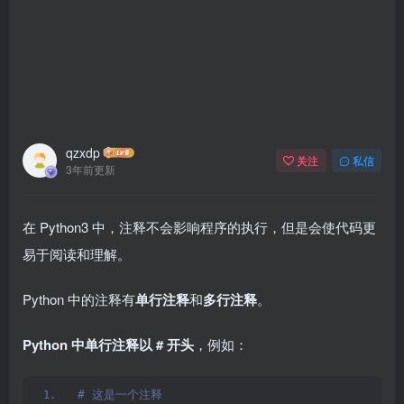
qzxdp
关注
私信
3年前更新
在 Python3 中，注释不会影响程序的执行，但是会使代码更
易于阅读和理解。
Python 中的注释有
单行注释
和
多行注释
。
Python 中单行注释以 # 开头
，例如：
# 这是一个注释