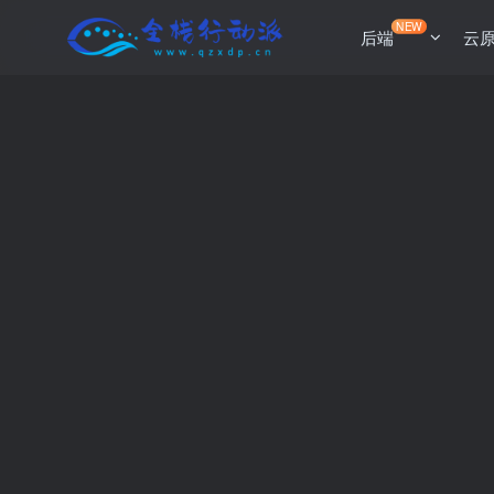
NEW
后端
云