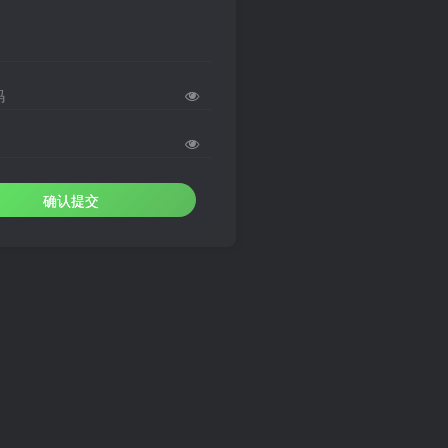
码
确认提交