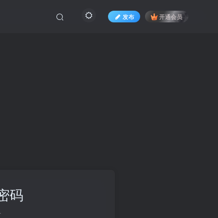
发布
开通会员
密码
册