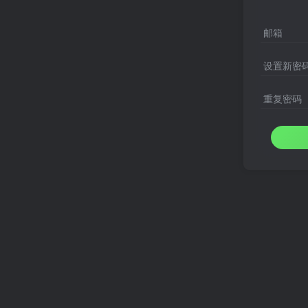
邮箱
设置新密
重复密码