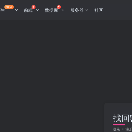
NEW
原生
前端
数据库
服务器
社区
找回
登录
注