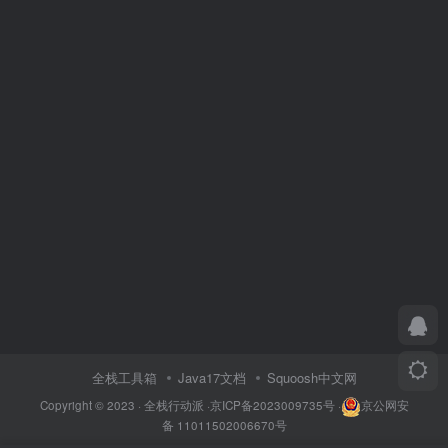
全栈工具箱
Java17文档
Squoosh中文网
Copyright © 2023 ·
全栈行动派
·
京ICP备2023009735号
·
京公网安
备 11011502006670号