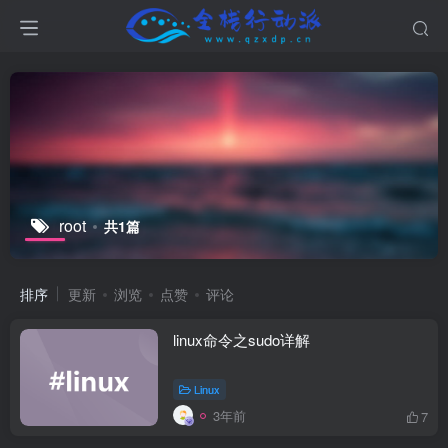
root
共1篇
排序
更新
浏览
点赞
评论
linux命令之sudo详解
Linux
3年前
7