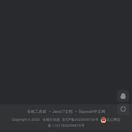
全栈工具箱
Java17文档
Squoosh中文网
Copyright © 2023 ·
全栈行动派
·
京ICP备2023009735号
·
京公网安
备 11011502006670号