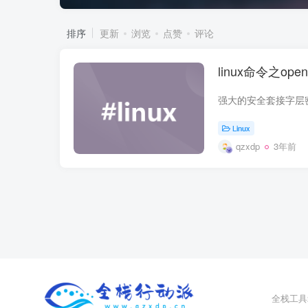
排序
更新
浏览
点赞
评论
linux命令之ope
Linux
qzxdp
3年前
全栈工具