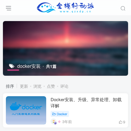
docker安装
共1篇
排序
更新
浏览
点赞
评论
Docker安装、升级、异常处理、卸载
详解
Docker
3年前
9