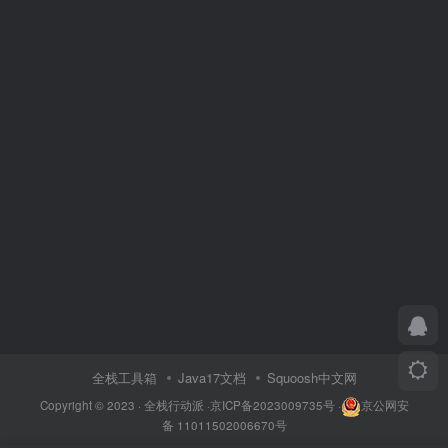
全栈工具箱
Java17文档
Squoosh中文网
Copyright © 2023 ·
全栈行动派
·
京ICP备2023009735号
·
京公网安
备 11011502006670号