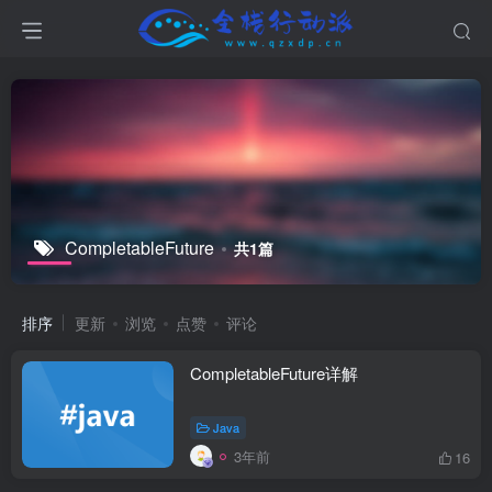
CompletableFuture
共1篇
排序
更新
浏览
点赞
评论
CompletableFuture详解
Java
3年前
16