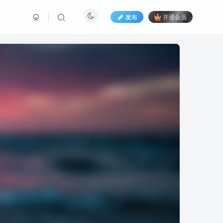
发布
开通会员