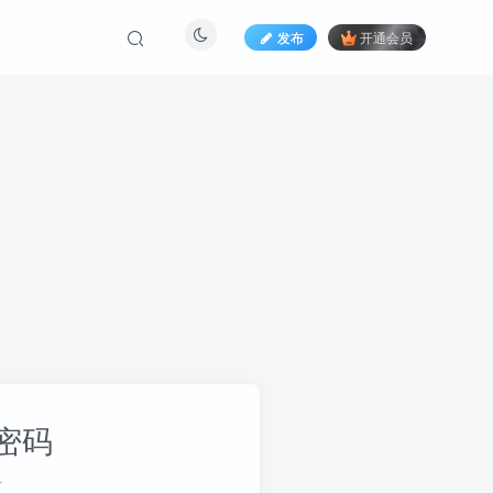
发布
开通会员
密码
册