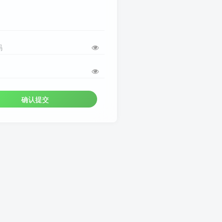
码
确认提交