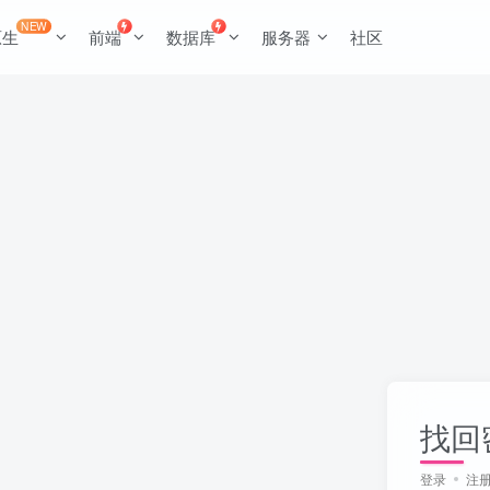
NEW
原生
前端
数据库
服务器
社区
找回
登录
注