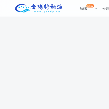
NEW
后端
云