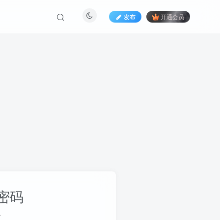
发布
开通会员
密码
册