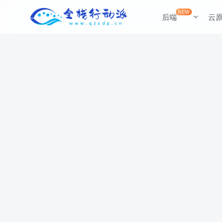
NEW
后端
云