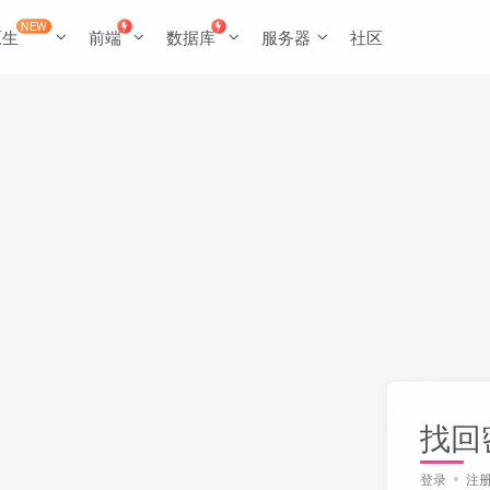
NEW
原生
前端
数据库
服务器
社区
找回
登录
注