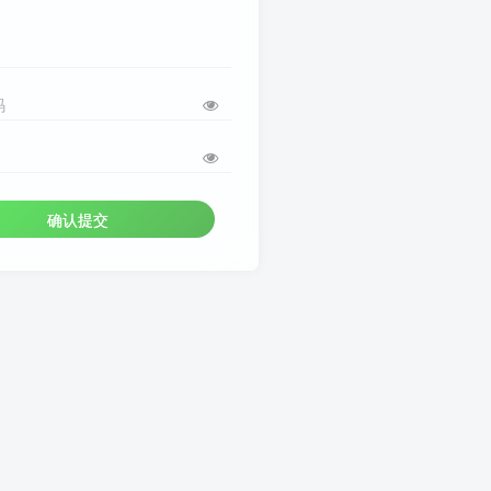
码
确认提交